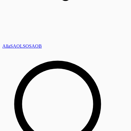
Alla
SAOL
SO
SAOB