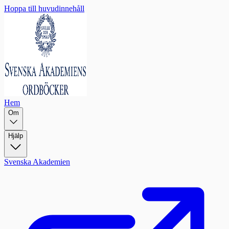
Hoppa till huvudinnehåll
Hem
Om
Hjälp
Svenska Akademien