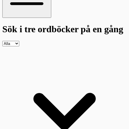
Sök i tre ordböcker
på en gång