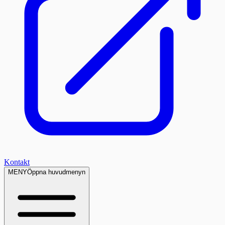
Kontakt
MENY
Öppna huvudmenyn