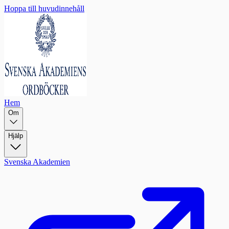
Hoppa till huvudinnehåll
Hem
Om
Hjälp
Svenska Akademien