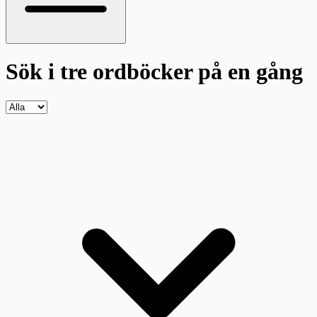
Sök i tre ordböcker
på en gång