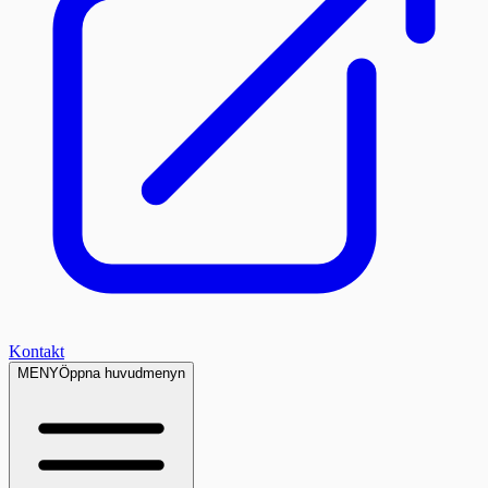
Kontakt
MENY
Öppna huvudmenyn