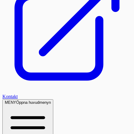
Kontakt
MENY
Öppna huvudmenyn