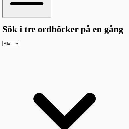
Sök i tre ordböcker
på en gång