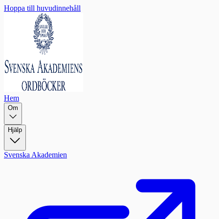
Hoppa till huvudinnehåll
Hem
Om
Hjälp
Svenska Akademien