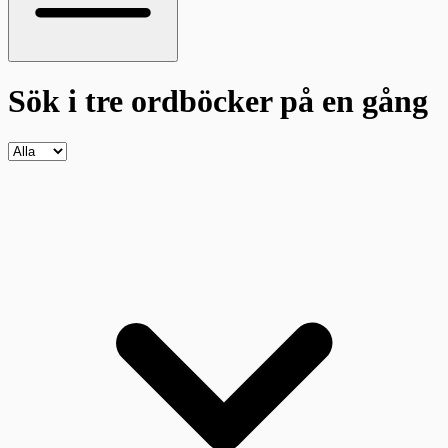
Sök i tre ordböcker
på en gång