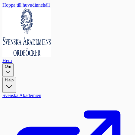
Hoppa till huvudinnehåll
Hem
Om
Hjälp
Svenska Akademien