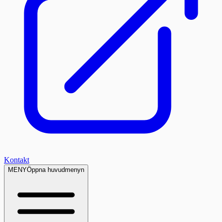
Kontakt
MENY
Öppna huvudmenyn