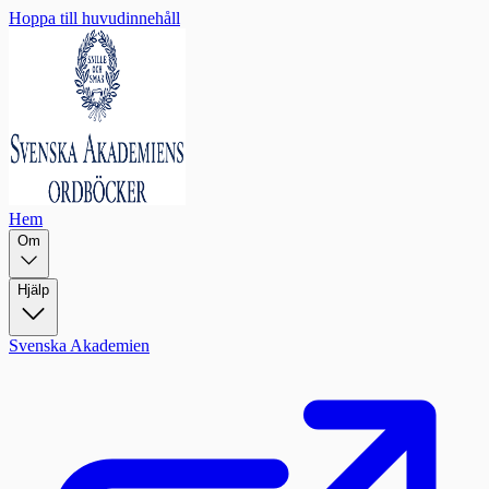
Hoppa till huvudinnehåll
Hem
Om
Hjälp
Svenska Akademien