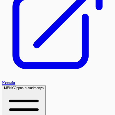
Kontakt
MENY
Öppna huvudmenyn