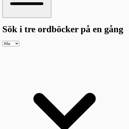
Sök i tre ordböcker
på en gång