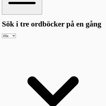
Sök i tre ordböcker
på en gång