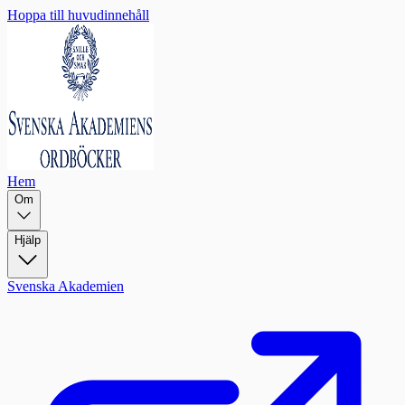
Hoppa till huvudinnehåll
Hem
Om
Hjälp
Svenska Akademien