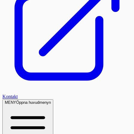
Kontakt
MENY
Öppna huvudmenyn