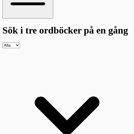
Sök i tre ordböcker
på en gång