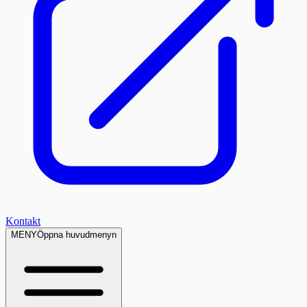
Kontakt
MENY
Öppna huvudmenyn