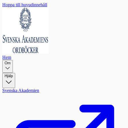
Hoppa till huvudinnehåll
Hem
Om
Hjälp
Svenska Akademien