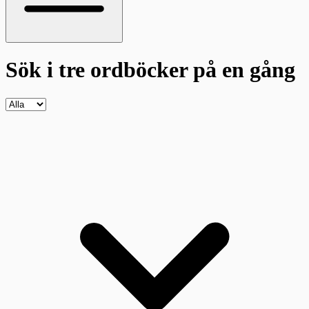
Sök i tre ordböcker
på en gång