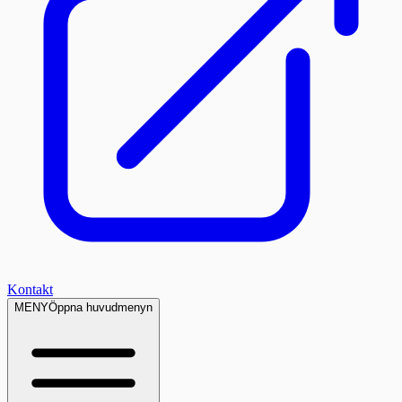
Kontakt
MENY
Öppna huvudmenyn