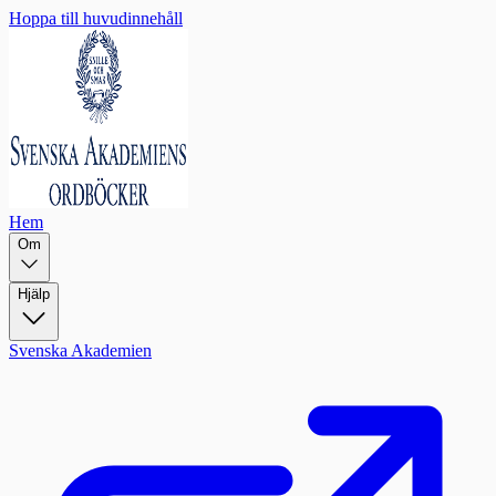
Hoppa till huvudinnehåll
Hem
Om
Hjälp
Svenska Akademien