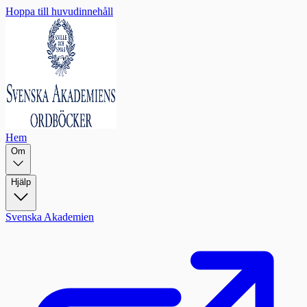
Hoppa till huvudinnehåll
Hem
Om
Hjälp
Svenska Akademien