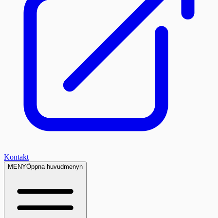
Kontakt
MENY
Öppna huvudmenyn