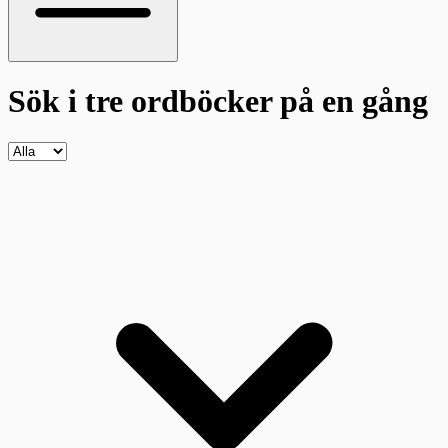
Sök i tre ordböcker
på en gång