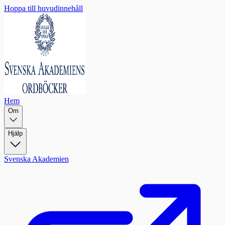
Hoppa till huvudinnehåll
Hem
Om
Hjälp
Svenska Akademien