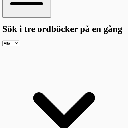
Sök i tre ordböcker
på en gång