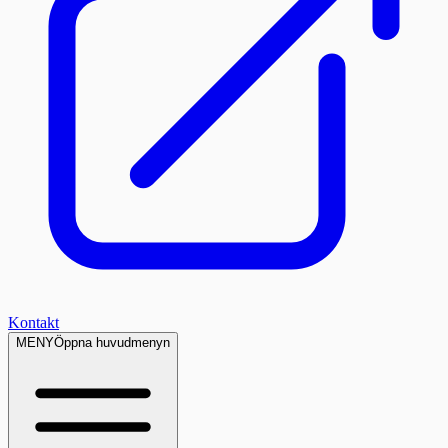
Kontakt
MENY
Öppna huvudmenyn