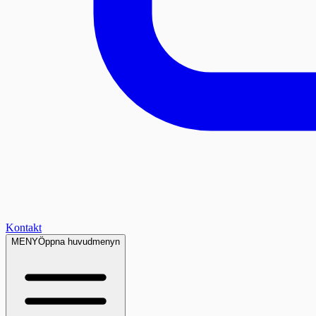
Kontakt
MENY
Öppna huvudmenyn