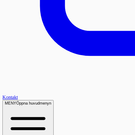
Kontakt
MENY
Öppna huvudmenyn