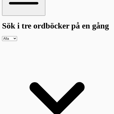
Sök i tre ordböcker
på en gång