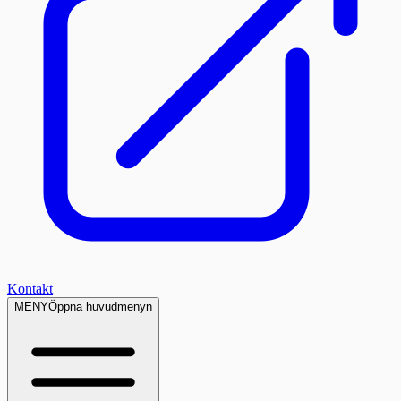
Kontakt
MENY
Öppna huvudmenyn