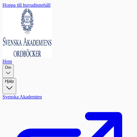
Hoppa till huvudinnehåll
Hem
Om
Hjälp
Svenska Akademien