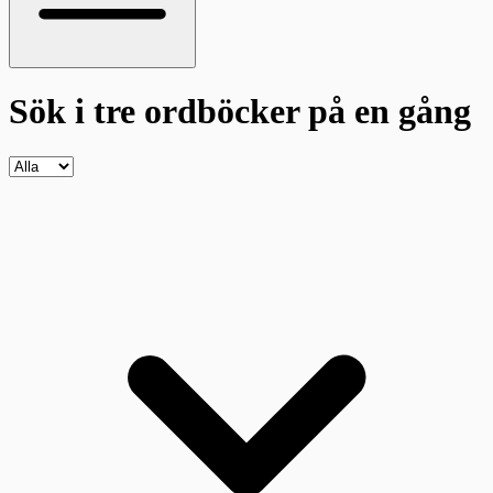
Sök i tre ordböcker
på en gång