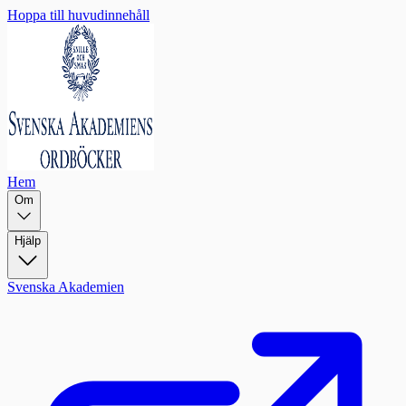
Hoppa till huvudinnehåll
Hem
Om
Hjälp
Svenska Akademien