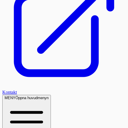
Kontakt
MENY
Öppna huvudmenyn