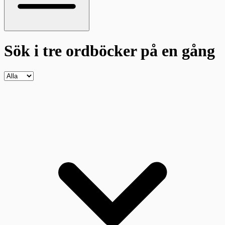
Sök i tre ordböcker
på en gång