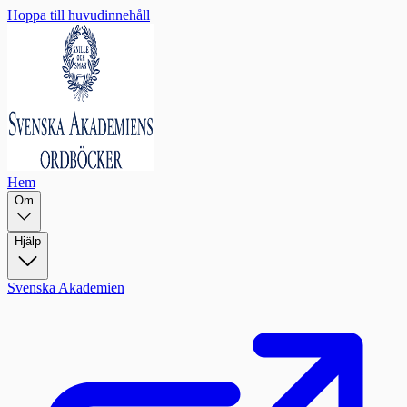
Hoppa till huvudinnehåll
Hem
Om
Hjälp
Svenska Akademien