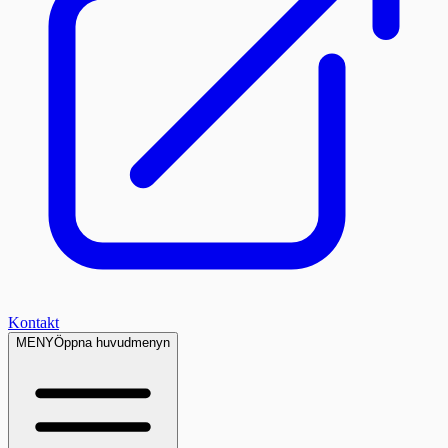
Kontakt
MENY
Öppna huvudmenyn