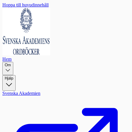
Hoppa till huvudinnehåll
Hem
Om
Hjälp
Svenska Akademien