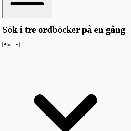
Sök i tre ordböcker
på en gång