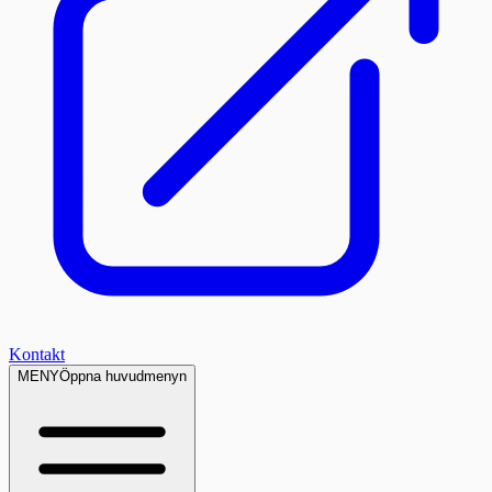
Kontakt
MENY
Öppna huvudmenyn