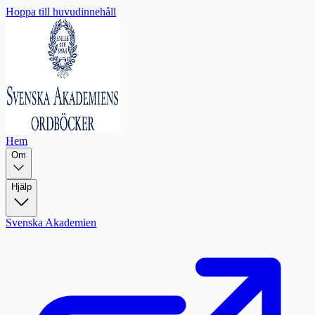
Hoppa till huvudinnehåll
Hem
Om
Hjälp
Svenska Akademien