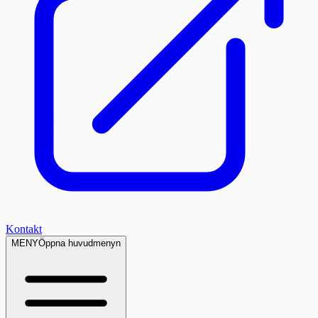
Kontakt
MENY
Öppna huvudmenyn