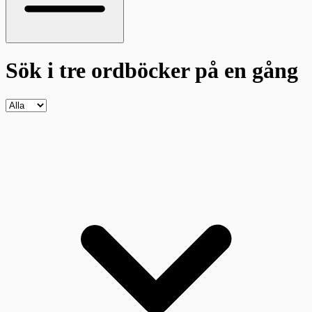
Sök i tre ordböcker
på en gång