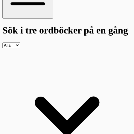
Sök i tre ordböcker
på en gång