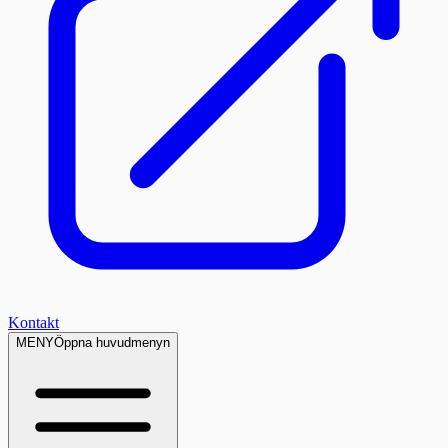
Kontakt
MENY
Öppna huvudmenyn