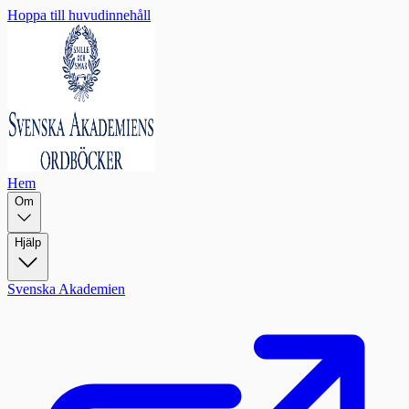
Hoppa till huvudinnehåll
Hem
Om
Hjälp
Svenska Akademien