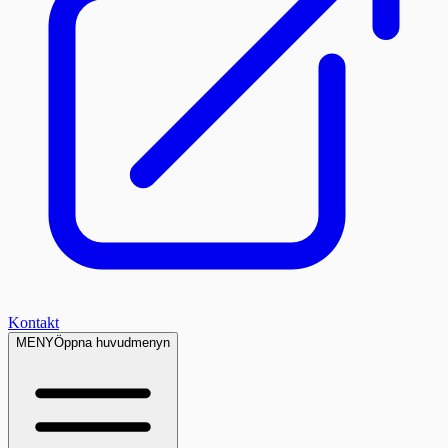
Kontakt
MENY
Öppna huvudmenyn