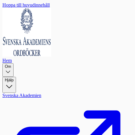
Hoppa till huvudinnehåll
Hem
Om
Hjälp
Svenska Akademien