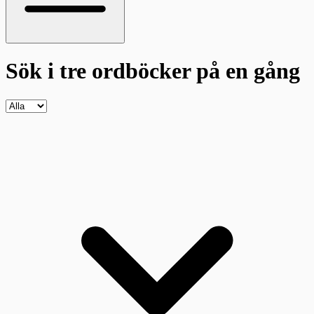
Sök i tre ordböcker
på en gång