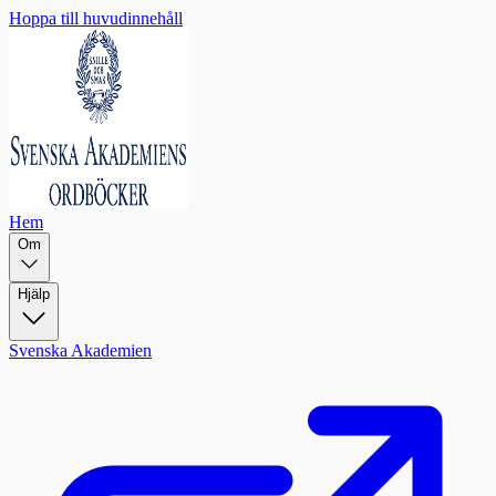
Hoppa till huvudinnehåll
Hem
Om
Hjälp
Svenska Akademien