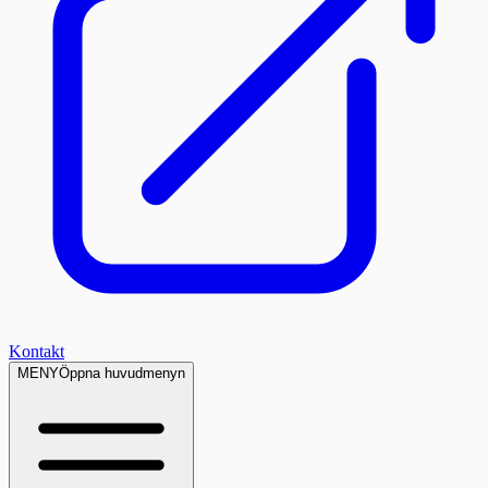
Kontakt
MENY
Öppna huvudmenyn