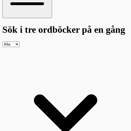
Sök i tre ordböcker
på en gång