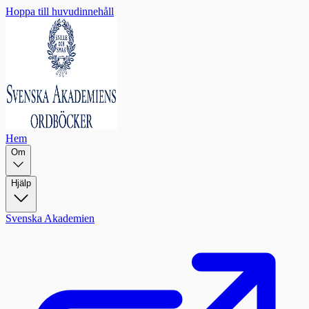
Hoppa till huvudinnehåll
Hem
Om
Hjälp
Svenska Akademien