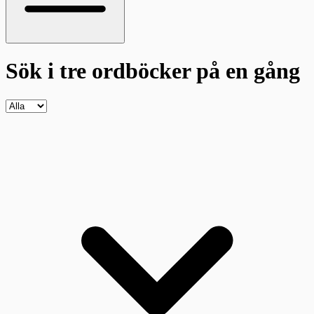
Sök i tre ordböcker
på en gång