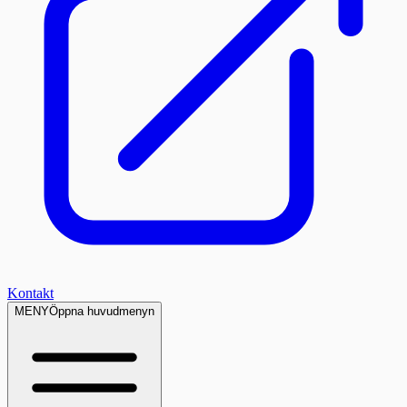
Kontakt
MENY
Öppna huvudmenyn