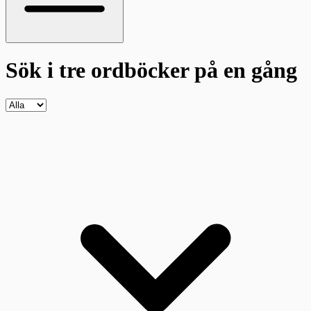
Sök i tre ordböcker
på en gång