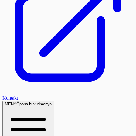
Kontakt
MENY
Öppna huvudmenyn