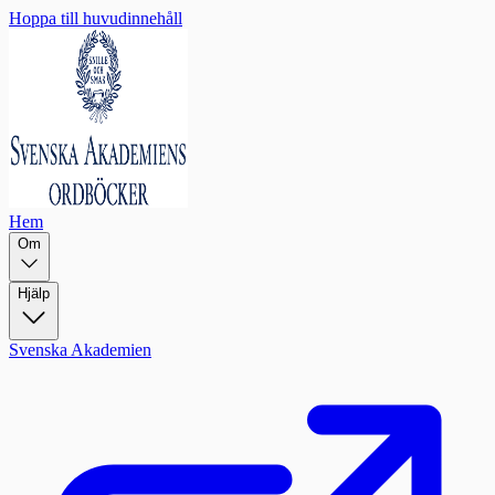
Hoppa till huvudinnehåll
Hem
Om
Hjälp
Svenska Akademien