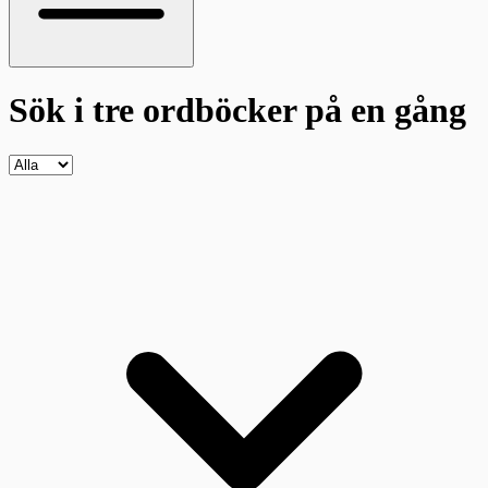
Sök i tre ordböcker
på en gång