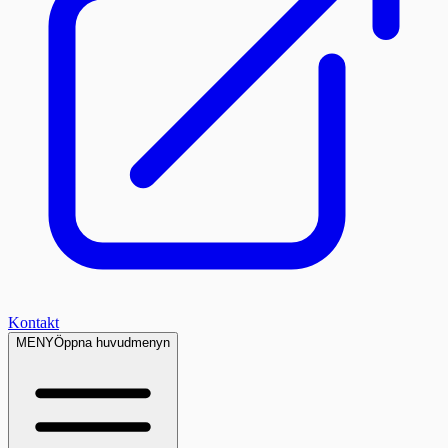
Kontakt
MENY
Öppna huvudmenyn