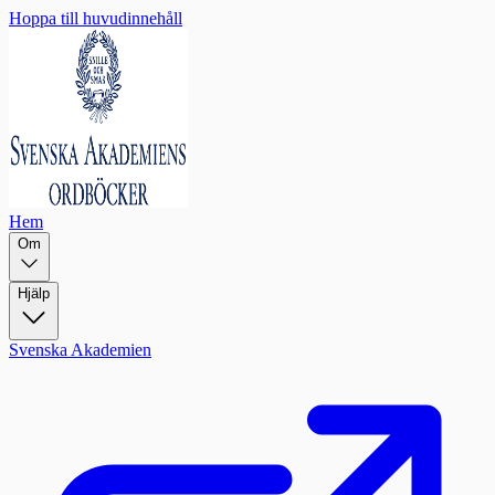
Hoppa till huvudinnehåll
Hem
Om
Hjälp
Svenska Akademien