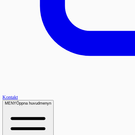
Kontakt
MENY
Öppna huvudmenyn