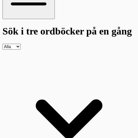
Sök i tre ordböcker
på en gång