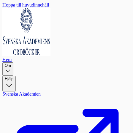
Hoppa till huvudinnehåll
Hem
Om
Hjälp
Svenska Akademien