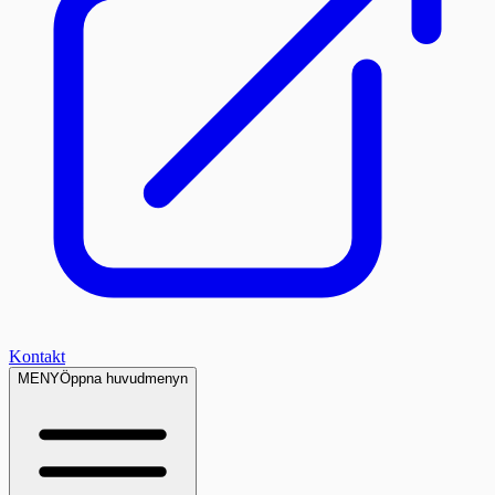
Kontakt
MENY
Öppna huvudmenyn