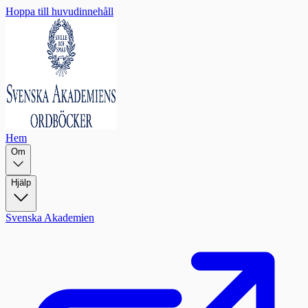
Hoppa till huvudinnehåll
Hem
Om
Hjälp
Svenska Akademien