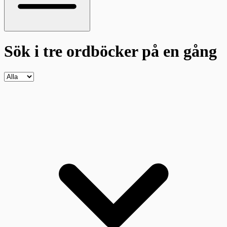
Sök i tre ordböcker
på en gång