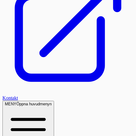
Kontakt
MENY
Öppna huvudmenyn