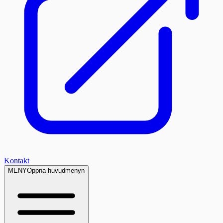
Kontakt
MENY
Öppna huvudmenyn