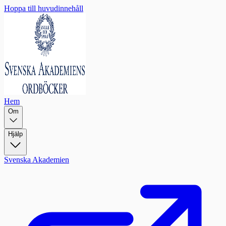
Hoppa till huvudinnehåll
Hem
Om
Hjälp
Svenska Akademien