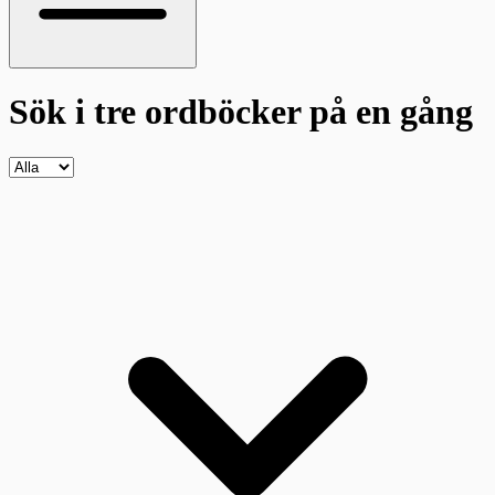
Sök i tre ordböcker
på en gång