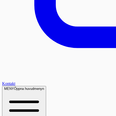
Kontakt
MENY
Öppna huvudmenyn