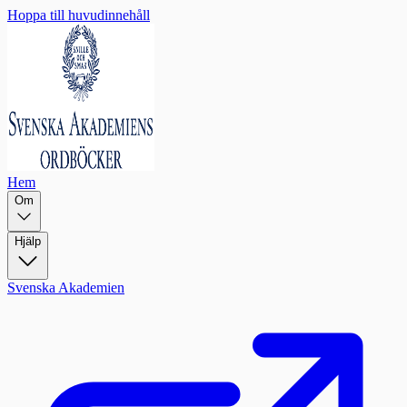
Hoppa till huvudinnehåll
Hem
Om
Hjälp
Svenska Akademien