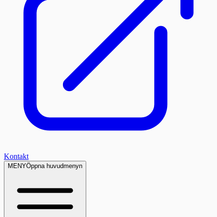
Kontakt
MENY
Öppna huvudmenyn