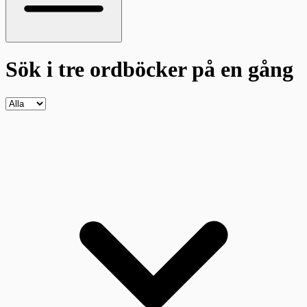
Sök i tre ordböcker
på en gång