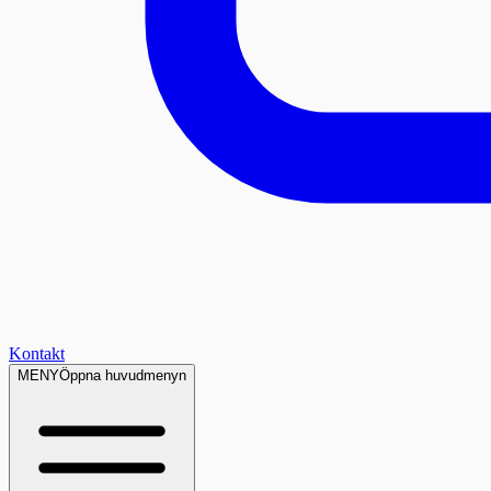
Kontakt
MENY
Öppna huvudmenyn