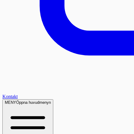
Kontakt
MENY
Öppna huvudmenyn