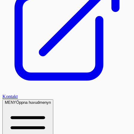
Kontakt
MENY
Öppna huvudmenyn