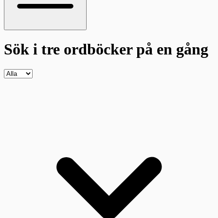
Sök i tre ordböcker
på en gång