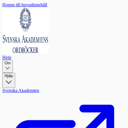
Hoppa till huvudinnehåll
Hem
Om
Hjälp
Svenska Akademien