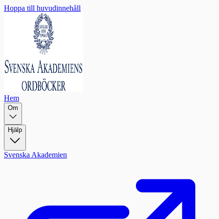
Hoppa till huvudinnehåll
Hem
Om
Hjälp
Svenska Akademien