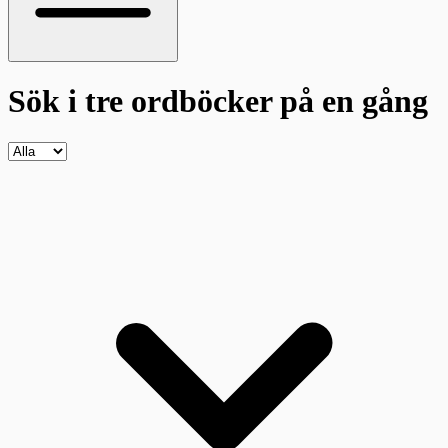
Sök i tre ordböcker
på en gång