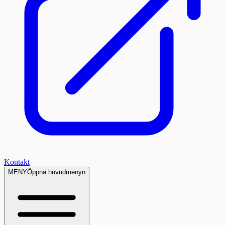
Kontakt
MENY
Öppna huvudmenyn