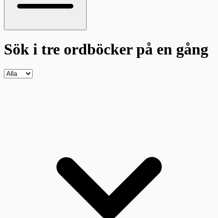
Sök i tre ordböcker
på en gång