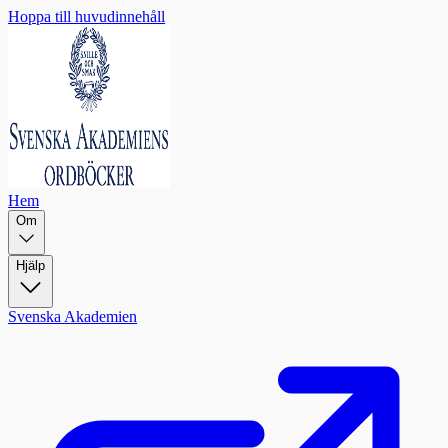
Hoppa till huvudinnehåll
Hem
Om
Hjälp
Svenska Akademien