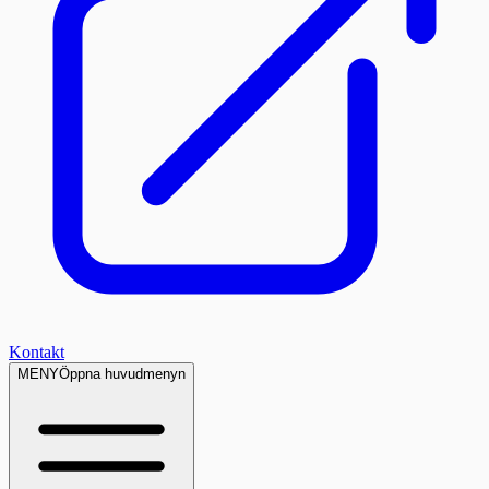
Kontakt
MENY
Öppna huvudmenyn