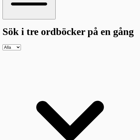
Sök i tre ordböcker
på en gång