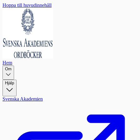
Hoppa till huvudinnehåll
Hem
Om
Hjälp
Svenska Akademien