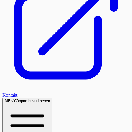
Kontakt
MENY
Öppna huvudmenyn