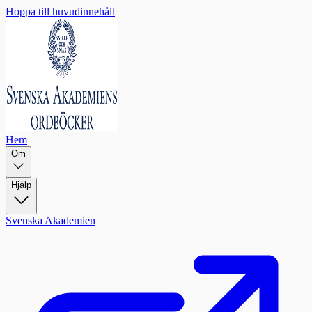
Hoppa till huvudinnehåll
Hem
Om
Hjälp
Svenska Akademien