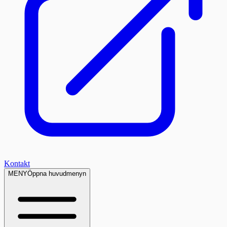
Kontakt
MENY
Öppna huvudmenyn