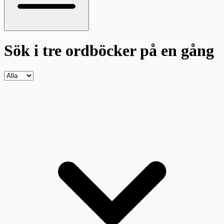
Sök i tre ordböcker
på en gång