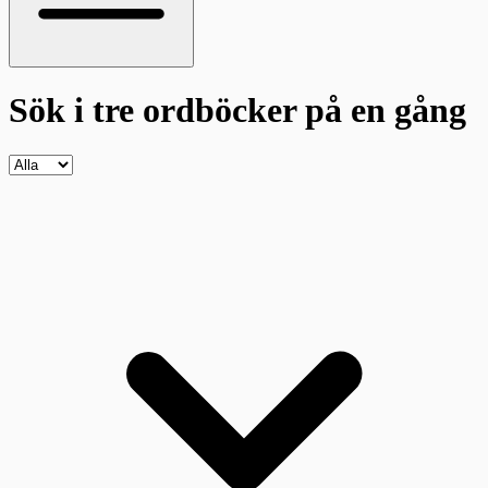
Sök i tre ordböcker
på en gång