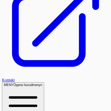
Kontakt
MENY
Öppna huvudmenyn