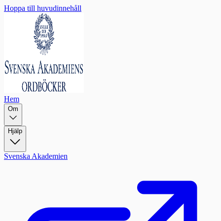
Hoppa till huvudinnehåll
Hem
Om
Hjälp
Svenska Akademien