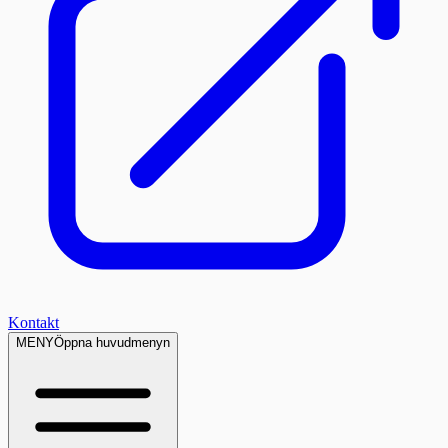
Kontakt
MENY
Öppna huvudmenyn