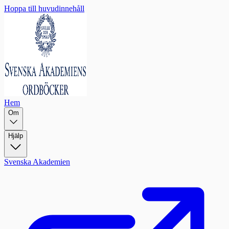
Hoppa till huvudinnehåll
Hem
Om
Hjälp
Svenska Akademien