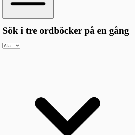
Sök i tre ordböcker
på en gång