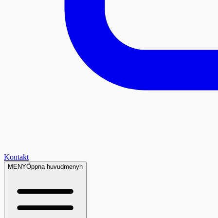
Kontakt
MENY
Öppna huvudmenyn