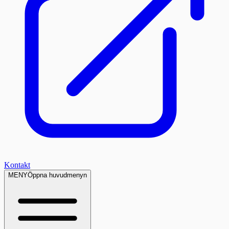
Kontakt
MENY
Öppna huvudmenyn