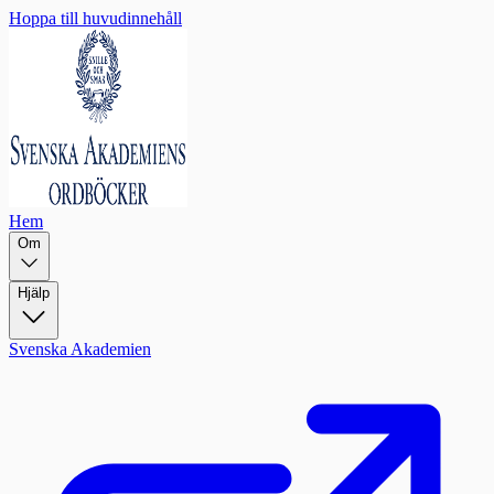
Hoppa till huvudinnehåll
Hem
Om
Hjälp
Svenska Akademien