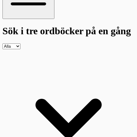
Sök i tre ordböcker
på en gång