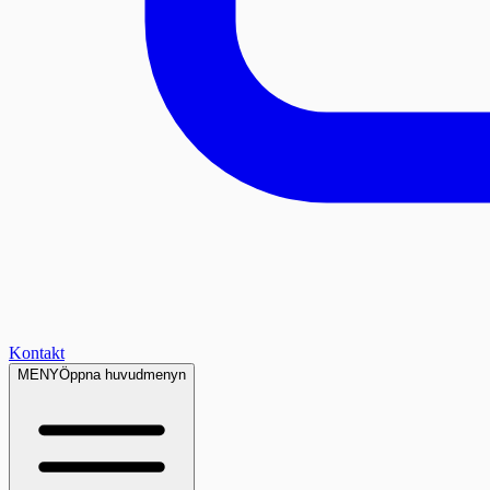
Kontakt
MENY
Öppna huvudmenyn