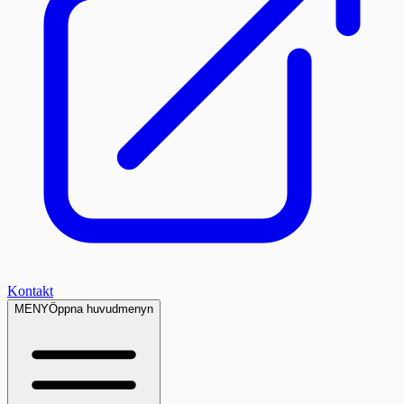
Kontakt
MENY
Öppna huvudmenyn