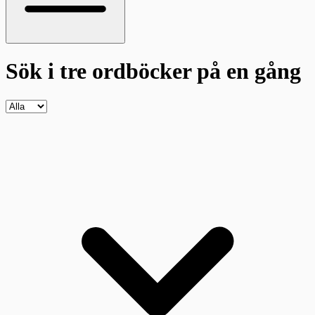
Sök i tre ordböcker
på en gång