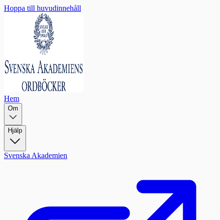
Hoppa till huvudinnehåll
Hem
Om
Hjälp
Svenska Akademien