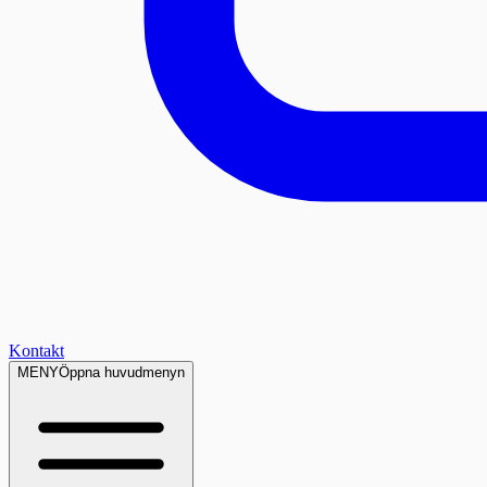
Kontakt
MENY
Öppna huvudmenyn