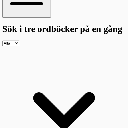
Sök i tre ordböcker
på en gång