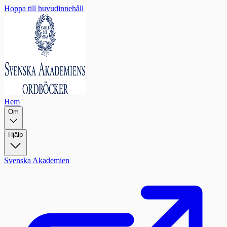
Hoppa till huvudinnehåll
Hem
Om
Hjälp
Svenska Akademien