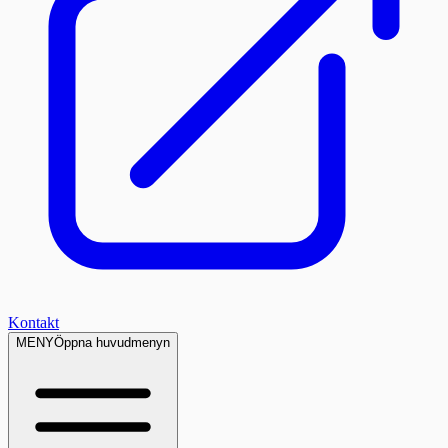
Kontakt
MENY
Öppna huvudmenyn