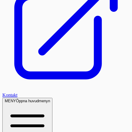
Kontakt
MENY
Öppna huvudmenyn