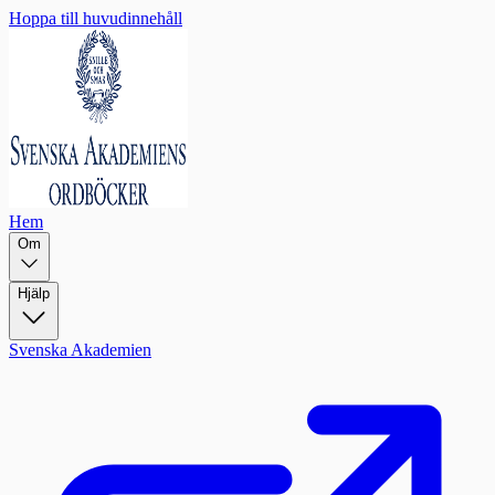
Hoppa till huvudinnehåll
Hem
Om
Hjälp
Svenska Akademien