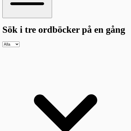
Sök i tre ordböcker
på en gång