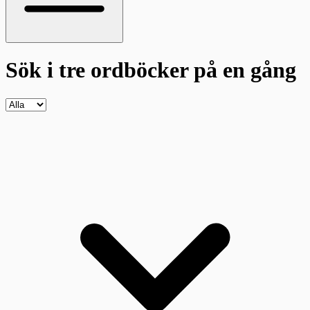
Sök i tre ordböcker
på en gång