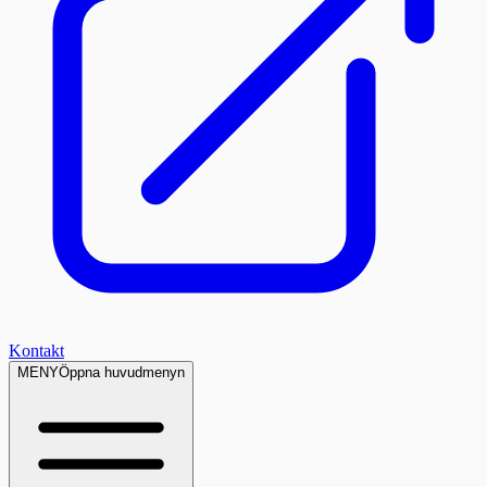
Kontakt
MENY
Öppna huvudmenyn