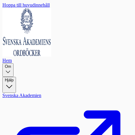
Hoppa till huvudinnehåll
Hem
Om
Hjälp
Svenska Akademien