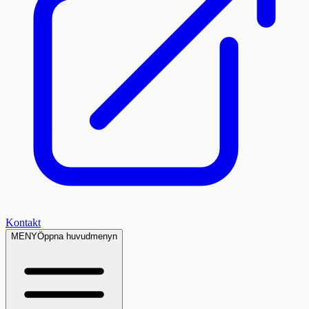
Kontakt
MENY
Öppna huvudmenyn