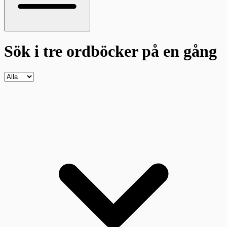
Sök i tre ordböcker
på en gång