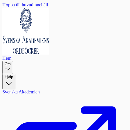
Hoppa till huvudinnehåll
Hem
Om
Hjälp
Svenska Akademien