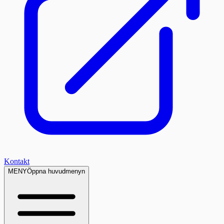
Kontakt
MENY
Öppna huvudmenyn