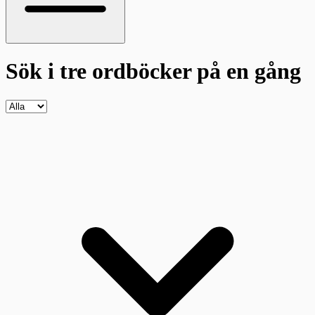
Sök i tre ordböcker
på en gång