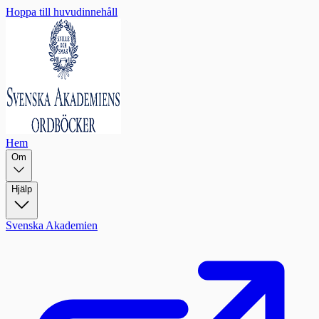
Hoppa till huvudinnehåll
Hem
Om
Hjälp
Svenska Akademien