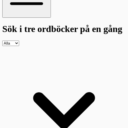
Sök i tre ordböcker
på en gång