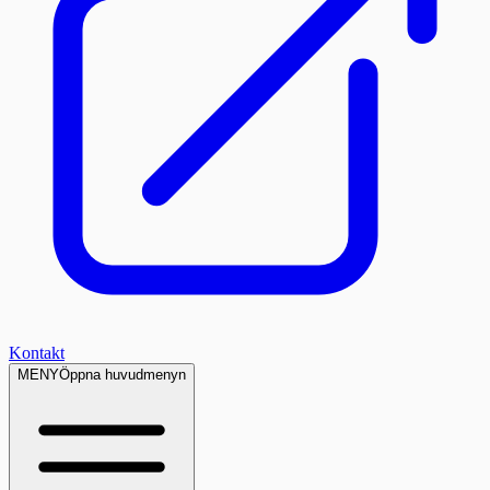
Kontakt
MENY
Öppna huvudmenyn