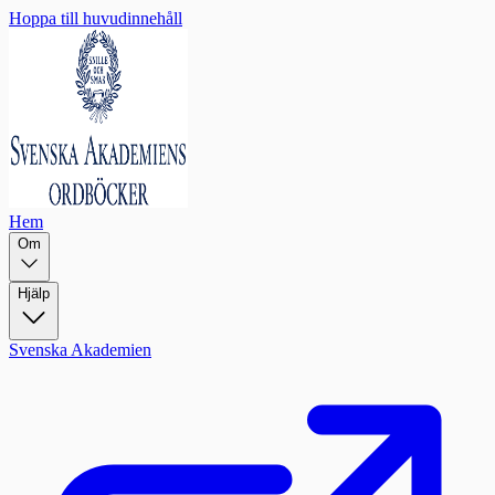
Hoppa till huvudinnehåll
Hem
Om
Hjälp
Svenska Akademien