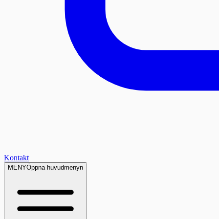
Kontakt
MENY
Öppna huvudmenyn